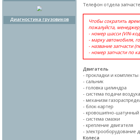
Телефон отдела запчаст
Диагностика грузовиков
Чтобы сократить время
пожалуйста, менеджер
- номер шасси (VIN-код
- марку автомобиля, г
- название запчасти (п
- номер запчасти по ка
Двигатель
- прокладки и комплекты
- сальник
- головка цилиндра
- система подачи воздух
- механизм газораспреде
- блок-картер
- кровошипно-шатунный
- система смазки
- крепление двигателя
- электрооборудование 
Колеса