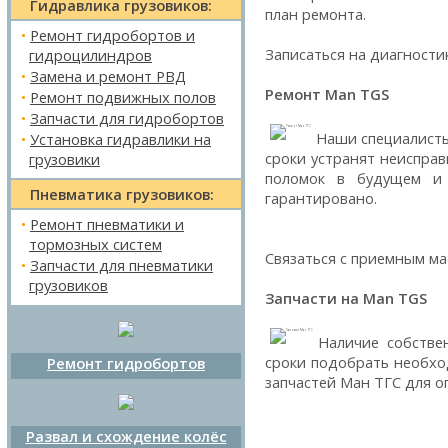
Гидравлика грузовиков:
план ремонта.
•
Ремонт гидробортов и
Записаться на диагности
гидроцилиндров
•
Замена и ремонт РВД
Ремонт Man TGS
•
Ремонт подвижных полов
•
Запчасти для гидробортов
Наши специалисты
•
Установка гидравлики на
сроки устранят неисправ
грузовики
поломок в будущем и 
Пневматика грузовиков:
гарантировано.
•
Ремонт пневматики и
тормозных систем
Связаться с приемным м
•
Запчасти для пневматики
грузовиков
Запчасти на Man TGS
Наличие собстве
сроки подобрать необхо
Ремонт гидробортов
запчастей Ман ТГС для о
Развал и схождение колёс