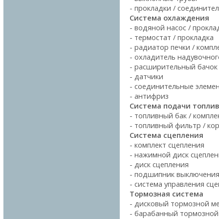
- прокладки / соедините
Система охлаждения
- водяной насос / прокла
- термостат / прокладка
- радиатор печки / комп
- охладитель надувочног
- расширительный бачок
- датчики
- соединительные элеме
- антифриз
Система подачи топли
- топливный бак / компл
- топливный фильтр / ко
Система сцепления
- комплект сцепления
- нажимной диск сцепле
- диск сцепления
- подшипник выключения
- система управления сц
Тормозная система
- дисковый тормозной м
- барабанный тормозной