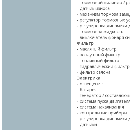
- тормозной цилиндр / р
- датчик износа
- механизм тормоза зам
- регулятор тормозных у
- регулировка динамики
- тормозная жидкость
- выключатель фонаря с
Фильтр
- масляный фильтр
- воздушный фильтр
- топливный фильтр
- гидравлический фильтр
- фильтр салона
Электрика
- освещение
- батарея
- генератор / составляю
- система пуска двигател
- система накаливания
- контрольные приборы
- регулировка динамики
- датчики