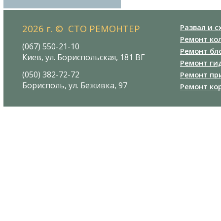
2026 г. © СТО РЕМОНТЕР
Развал и 
Ремонт ко
(067) 550-21-10
Ремонт бл
Киев, ул. Бориспольская, 181 ВГ
Ремонт ги
(050) 382-72-72
Ремонт пр
Борисполь, ул. Беживка, 97
Ремонт ко