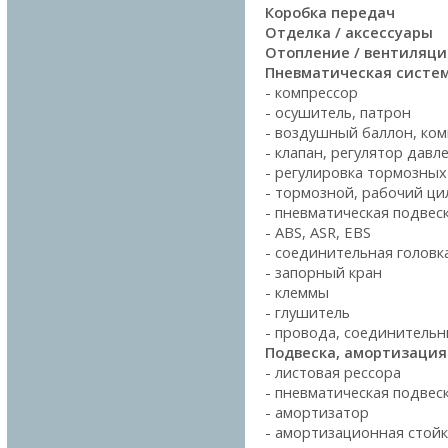
Коробка передач
Отделка / аксессуары
Отопление / вентиляци
Пневматическая систе
- компрессор
- осушитель, патрон
- воздушный баллон, ко
- клапан, регулятор давл
- регулировка тормозных
- тормозной, рабочий ц
- пневматическая подвес
- ABS, ASR, EBS
- соединительная головк
- запорный кран
- клеммы
- глушитель
- провода, соединитель
Подвеска, амортизация
- листовая рессора
- пневматическая подвес
- амортизатор
- амортизационная стойк