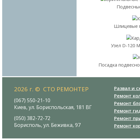
Подве
Шлицевы
Узел D-12
Посадка подвес
2026 г. © СТО РЕМОНТЕР
Развал и 
Ремонт ко
(067) 550-21-10
Ремонт бл
Киев, ул. Бориспольская, 181 ВГ
Ремонт ги
(050) 382-72-72
Ремонт пр
Борисполь, ул. Беживка, 97
Ремонт ко