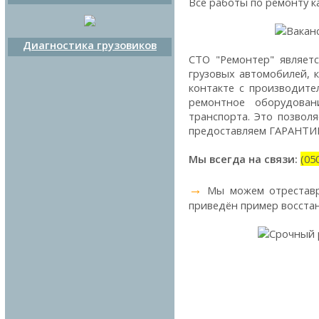
Все работы по ремонту 
Диагностика грузовиков
СТО "Ремонтер" являет
грузовых автомобилей, 
контакте с производите
ремонтное оборудован
транспорта. Это позвол
предоставляем ГАРАНТИЮ
Мы всегда на связи:
(05
→
Мы можем отреставр
приведён пример восстан